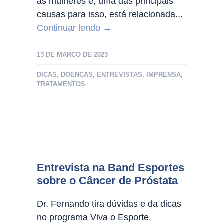
as mulheres e, uma das principais
causas para isso, está relacionada...
Continuar lendo →
13 DE MARÇO DE 2023
DICAS
,
DOENÇAS
,
ENTREVISTAS
,
IMPRENSA
,
TRATAMENTOS
Entrevista na Band Esportes
sobre o Câncer de Próstata
Dr. Fernando tira dúvidas e da dicas
no programa Viva o Esporte.