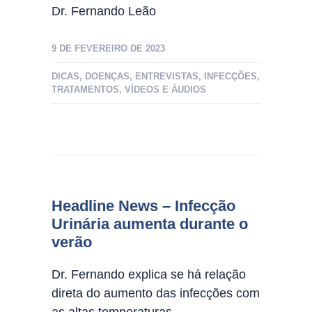
Dr. Fernando Leão
9 DE FEVEREIRO DE 2023
DICAS
,
DOENÇAS
,
ENTREVISTAS
,
INFECÇÕES
,
TRATAMENTOS
,
VÍDEOS E ÁUDIOS
Headline News – Infecção
Urinária aumenta durante o
verão
Dr. Fernando explica se há relação
direta do aumento das infecções com
as altas temperaturas