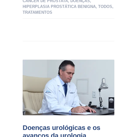
CÂNCER DE PRÓSTATA
,
DOENÇAS
,
HIPERPLASIA PROSTÁTICA BENIGNA
,
TODOS
,
TRATAMENTOS
Doenças urológicas e os
avanços da urologia.