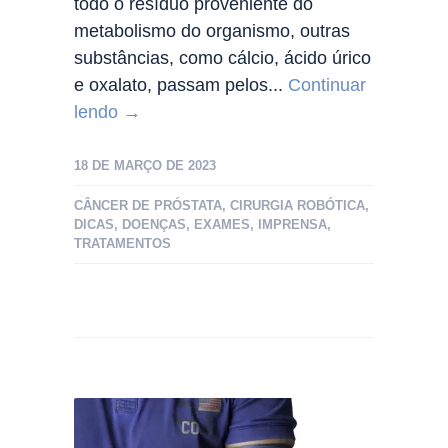
todo o resíduo proveniente do
metabolismo do organismo, outras
substâncias, como cálcio, ácido úrico
e oxalato, passam pelos...
Continuar
lendo →
18 DE MARÇO DE 2023
CÂNCER DE PRÓSTATA
,
CIRURGIA ROBÓTICA
,
DICAS
,
DOENÇAS
,
EXAMES
,
IMPRENSA
,
TRATAMENTOS