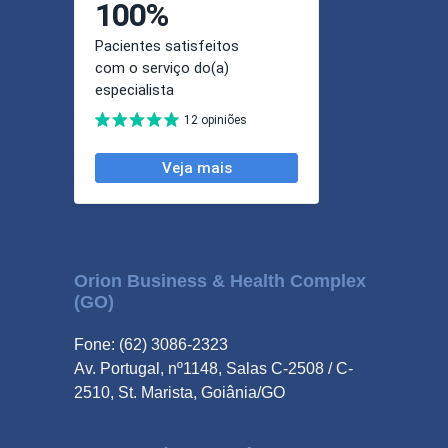
Orion Business & Health Complex
(GO)
Fone: (62) 3086-2323
Av. Portugal, nº1148, Salas C-2508 / C-
2510, St. Marista, Goiânia/GO