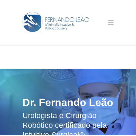
Dr. Fernando Leão
Urologista e Cirurgião
Robótico certificado pela
Intuitive Surgical®.