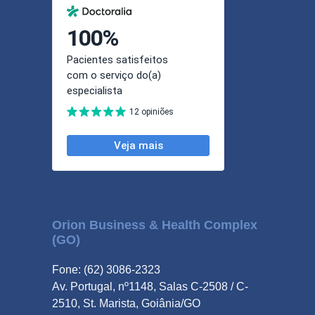
Orion Business & Health Complex
(GO)
Fone: (62) 3086-2323
Av. Portugal, nº1148, Salas C-2508 / C-
2510, St. Marista, Goiânia/GO