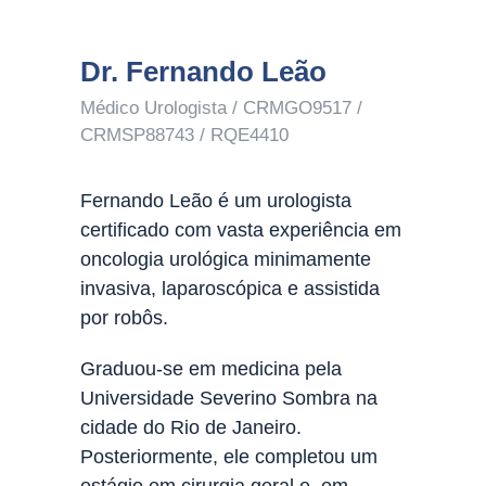
Dr. Fernando Leão
Médico Urologista / CRMGO9517 /
CRMSP88743 / RQE4410
Fernando Leão é um urologista
certificado com vasta experiência em
oncologia urológica minimamente
invasiva, laparoscópica e assistida
por robôs.
Graduou-se em medicina pela
Universidade Severino Sombra na
cidade do Rio de Janeiro.
Posteriormente, ele completou um
estágio em cirurgia geral e, em