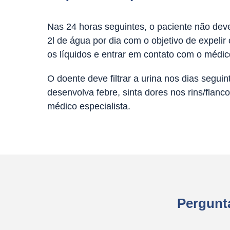
Nas 24 horas seguintes, o paciente não deve
2l de água por dia com o objetivo de expelir
os líquidos e entrar em contato com o médic
O doente deve filtrar a urina nos dias segui
desenvolva febre, sinta dores nos rins/flan
médico especialista.
Pergunta