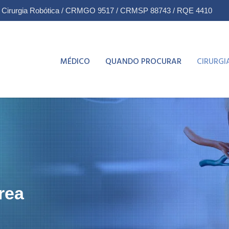
& Cirurgia Robótica / CRMGO 9517 / CRMSP 88743 / RQE 4410
MÉDICO
QUANDO PROCURAR
CIRURGI
rea