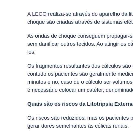
A LECO realiza-se através do aparelho da li
choque são criadas através de sistemas elétr
As ondas de choque conseguem propagar-se a
sem danificar outros tecidos. Ao atingir os
los.
Os fragmentos resultantes dos cálculos são 
contudo os pacientes são geralmente medicad
minutos e no, caso de o cálculo ser volumos
é necessário colocar um catéter, denominado 
Quais são os riscos da Litotripsia Extern
Os riscos são reduzidos, mas os pacientes 
gerar dores semelhantes às cólicas renais.