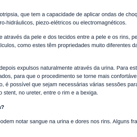
totripsia, que tem a capacidade de aplicar ondas de ch
o-hidráulicos, piezo-elétricos ou electromagnéticos.
través da pele e dos tecidos entre a pele e os rins, p
 cálculos, como estes têm propriedades muito diferentes
depois expulsos naturalmente através da urina. Para es
os, para que o procedimento se torne mais confortável.
o, é possível que sejam necessárias várias sessões para
stent, no ureter, entre o rim e a bexiga.
a?
podem notar sangue na urina e dores nos rins. Alguns 