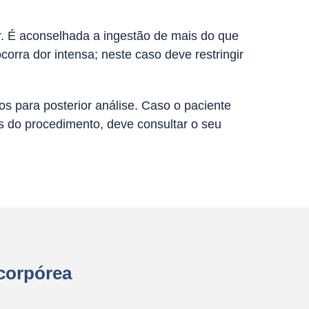
r. É aconselhada a ingestão de mais do que
orra dor intensa; neste caso deve restringir
os para posterior análise. Caso o paciente
is do procedimento, deve consultar o seu
acorpórea