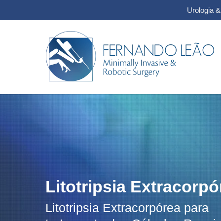
Urologia 
Litotripsia Extracorpó
Litotripsia Extracorpórea para