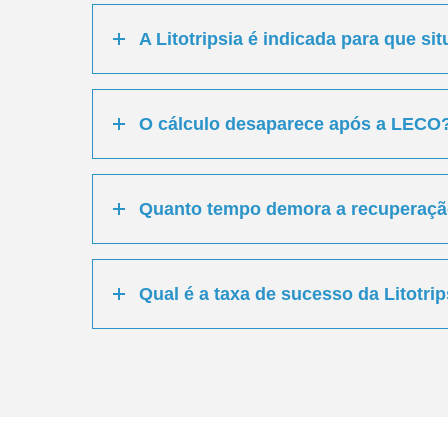
A Litotripsia é indicada para que si
O cálculo desaparece após a LECO
Quanto tempo demora a recuperação
Qual é a taxa de sucesso da Litotri