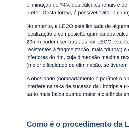
eliminação de 74% dos cálculos renais e de
ureter. Desta forma, é possível evitar a cirurg
No entanto, a LECO está limitada de algum
localização e composição química dos cálcul
20mm podem ser tratados por LECO, exceto 
resistentes à fragmentação, mais “duros”) e 
inferiores do rim, cuja dimensão máxima 
(maior dificuldade de eliminação, se tiverem 
A obesidade (nomeadamente o perímetro a
interfere na taxa de sucesso da Litotripsia 
tanto mais baixa quanto maior a distância ent
Como é o procedimento da Li