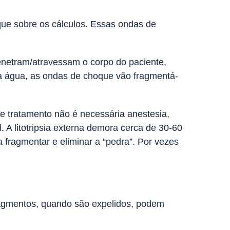
oque sobre os cálculos. Essas ondas de
enetram/atravessam o corpo do paciente,
 da água, as ondas de choque vão fragmentá-
te tratamento não é necessária anestesia,
 A litotripsia externa demora cerca de 30-60
 fragmentar e eliminar a “pedra”. Por vezes
fragmentos, quando são expelidos, podem