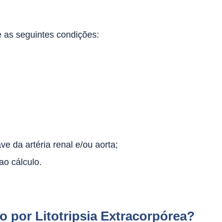
 as seguintes condições:
e da artéria renal e/ou aorta;
ao cálculo.
o por Litotripsia Extracorpórea?