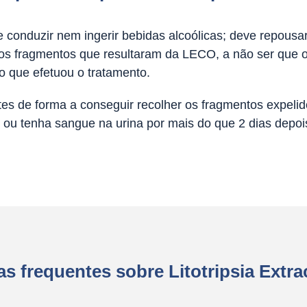
 conduzir nem ingerir bebidas alcoólicas; deve repousa
 os fragmentos que resultaram da LECO, a não ser que oc
o que efetuou o tratamento.
ntes de forma a conseguir recolher os fragmentos expelid
co ou tenha sangue na urina por mais do que 2 dias depo
s frequentes sobre Litotripsia Extr