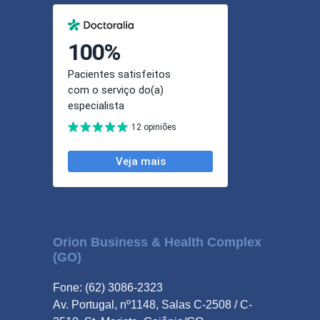
Orion Business & Health Complex
(GO)
Fone: (62) 3086-2323
Av. Portugal, nº1148, Salas C-2508 / C-