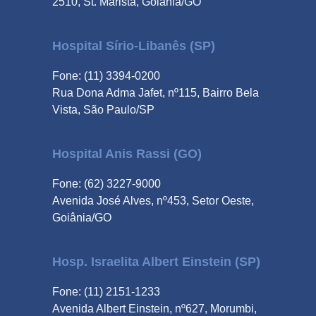
2510, St. Marista, Goiânia/GO
Hospital Sírio-Libanês (SP)
Fone: (11) 3394-0200
Rua Dona Adma Jafet, nº115, Bairro Bela
Vista, São Paulo/SP
Hospital Anis Rassi (GO)
Fone: (62) 3227-9000
Avenida José Alves, nº453, Setor Oeste,
Goiânia/GO
Hosp. Israelita Albert Einstein (SP)
Fone: (11) 2151-1233
Avenida Albert Einstein, nº627, Morumbi,