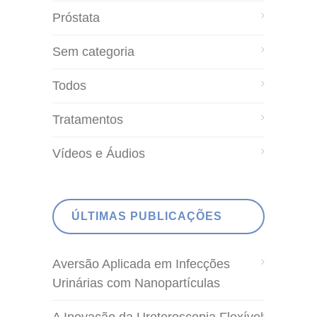
Próstata
Sem categoria
Todos
Tratamentos
Vídeos e Áudios
ÚLTIMAS PUBLICAÇÕES
Aversão Aplicada em Infecções
Urinárias com Nanopartículas
A Inovação da Ureteroscopia Flexível