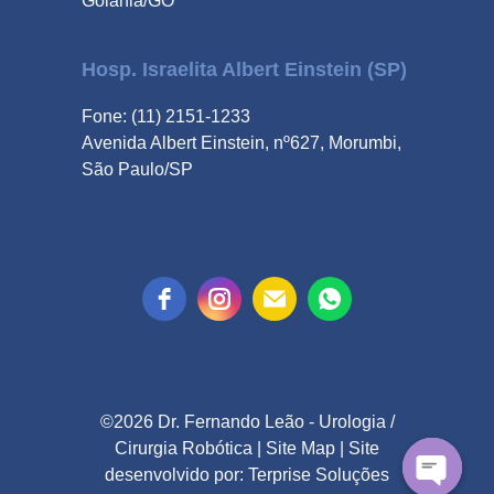
Goiânia/GO
Hosp. Israelita Albert Einstein (SP)
Fone: (11) 2151-1233
Avenida Albert Einstein, nº627, Morumbi,
São Paulo/SP
©2026 Dr. Fernando Leão -
Urologia
/
Cirurgia Robótica
|
Site Map
| Site
desenvolvido por:
Terprise Soluções