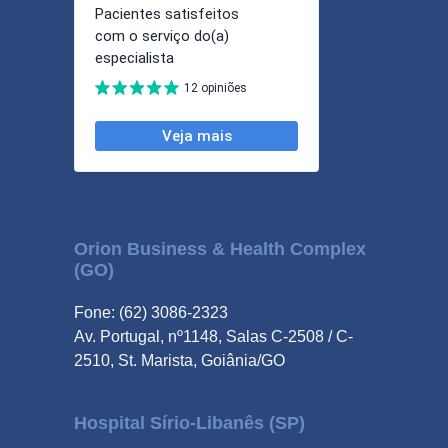
Orion Business & Health Complex
(GO)
Fone: (62) 3086-2323
Av. Portugal, nº1148, Salas C-2508 / C-
2510, St. Marista, Goiânia/GO
Hospital Sírio-Libanês (SP)