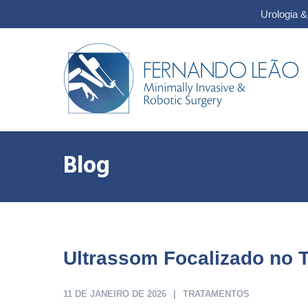
Urologia 
Blog
Ultrassom Focalizado no 
11 DE JANEIRO DE 2026
TRATAMENTOS