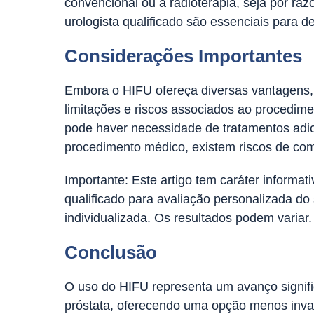
convencional ou à radioterapia, seja por r
urologista qualificado são essenciais para 
Considerações Importantes
Embora o HIFU ofereça diversas vantagens, é
limitações e riscos associados ao procedimen
pode haver necessidade de tratamentos adic
procedimento médico, existem riscos de co
Importante: Este artigo tem caráter informa
qualificado para avaliação personalizada d
individualizada. Os resultados podem variar.
Conclusão
O uso do HIFU representa um avanço signif
próstata, oferecendo uma opção menos invas