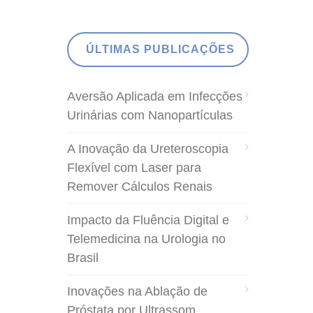
ÚLTIMAS PUBLICAÇÕES
Aversão Aplicada em Infecções
Urinárias com Nanopartículas
A Inovação da Ureteroscopia
Flexível com Laser para
Remover Cálculos Renais
Impacto da Fluência Digital e
Telemedicina na Urologia no
Brasil
Inovações na Ablação de
Próstata por Ultrassom