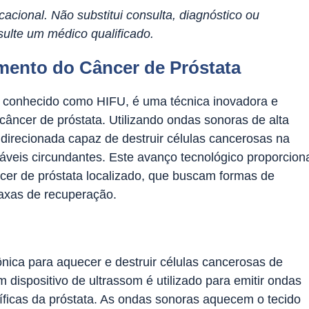
acional. Não substitui consulta, diagnóstico ou
ulte um médico qualificado.
mento do Câncer de Próstata
, conhecido como HIFU, é uma técnica inovadora e
âncer de próstata. Utilizando ondas sonoras de alta
irecionada capaz de destruir células cancerosas na
áveis circundantes. Este avanço tecnológico proporcion
er de próstata localizado, que buscam formas de
axas de recuperação.
ônica para aquecer e destruir células cancerosas de
 dispositivo de ultrassom é utilizado para emitir ondas
ficas da próstata. As ondas sonoras aquecem o tecido