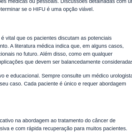
azões médicas ou pessoais. Discussões detalhadas com 
determinar se o HIFU é uma opção viável.
 vital que os pacientes discutam as potenciais
to. A literatura médica indica que, em alguns casos,
ionais no futuro. Além disso, como em qualquer
mplicações que devem ser balancedamente considerada
tivo e educacional. Sempre consulte um médico urologist
o seu caso. Cada paciente é único e requer abordagem
icativo na abordagem ao tratamento do câncer de
iva e com rápida recuperação para muitos pacientes.