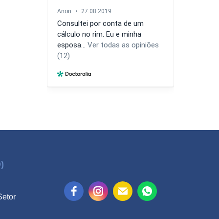
)
Setor