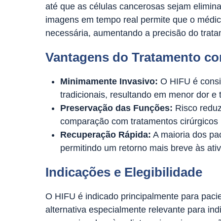
até que as células cancerosas sejam elimin
imagens em tempo real permite que o médico
necessária, aumentando a precisão do trata
Vantagens do Tratamento c
Minimamente Invasivo:
O HIFU é consi
tradicionais, resultando em menor dor e
Preservação das Funções:
Risco reduzi
comparação com tratamentos cirúrgicos 
Recuperação Rápida:
A maioria dos pa
permitindo um retorno mais breve às ativ
Indicações e Elegibilidade
O HIFU é indicado principalmente para paci
alternativa especialmente relevante para ind