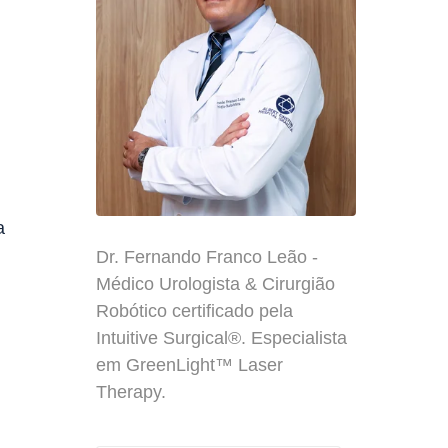
a
Dr. Fernando Franco Leão -
Médico Urologista & Cirurgião
Robótico certificado pela
Intuitive Surgical®. Especialista
em GreenLight™ Laser
Therapy.