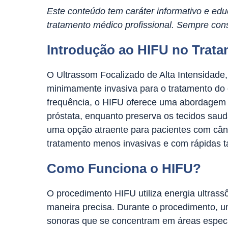
Este conteúdo tem caráter informativo e educ
tratamento médico profissional. Sempre cons
Introdução ao HIFU no Trata
O Ultrassom Focalizado de Alta Intensidade
minimamente invasiva para o tratamento do c
frequência, o HIFU oferece uma abordagem d
próstata, enquanto preserva os tecidos saud
uma opção atraente para pacientes com cânc
tratamento menos invasivas e com rápidas t
Como Funciona o HIFU?
O procedimento HIFU utiliza energia ultrass
maneira precisa. Durante o procedimento, um
sonoras que se concentram em áreas especí