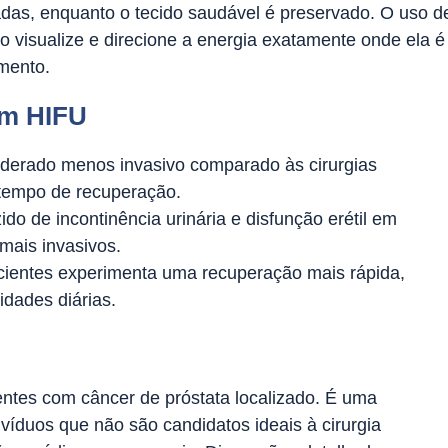
adas, enquanto o tecido saudável é preservado. O uso d
 visualize e direcione a energia exatamente onde ela é
mento.
om HIFU
derado menos invasivo comparado às cirurgias
 tempo de recuperação.
do de incontinência urinária e disfunção erétil em
mais invasivos.
cientes experimenta uma recuperação mais rápida,
idades diárias.
entes com câncer de próstata localizado. É uma
ivíduos que não são candidatos ideais à cirurgia