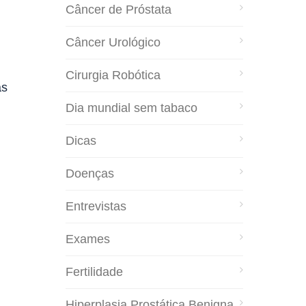
Câncer de Próstata
Câncer Urológico
Cirurgia Robótica
as
Dia mundial sem tabaco
Dicas
Doenças
Entrevistas
Exames
Fertilidade
Hiperplasia Prostática Benigna