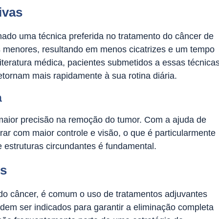
ivas
nado uma técnica preferida no tratamento do câncer de
ões menores, resultando em menos cicatrizes e um tempo
iteratura médica, pacientes submetidos a essas técnica
tornam mais rapidamente à sua rotina diária.
a
 maior precisão na remoção do tumor. Com a ajuda de
rar com maior controle e visão, o que é particularmente
 estruturas circundantes é fundamental.
s
do câncer, é comum o uso de tratamentos adjuvantes
dem ser indicados para garantir a eliminação completa