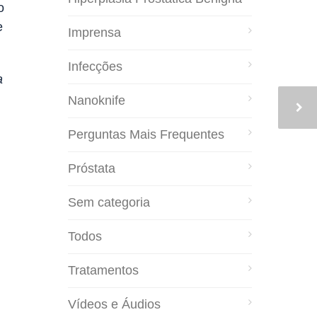
o
e
Imprensa
Infecções
a
Nanoknife
Perguntas Mais Frequentes
Próstata
Sem categoria
Todos
Tratamentos
Vídeos e Áudios