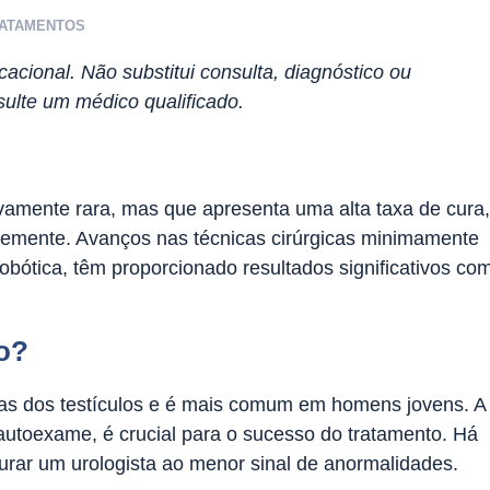
ATAMENTOS
acional. Não substitui consulta, diagnóstico ou
ulte um médico qualificado.
ivamente rara, mas que apresenta uma alta taxa de cura,
emente. Avanços nas técnicas cirúrgicas minimamente
robótica, têm proporcionado resultados significativos co
lo?
ulas dos testículos e é mais comum em homens jovens. A
autoexame, é crucial para o sucesso do tratamento. Há
urar um urologista ao menor sinal de anormalidades.