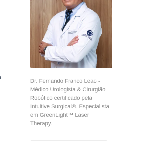
m
Dr. Fernando Franco Leão -
Médico Urologista & Cirurgião
Robótico certificado pela
Intuitive Surgical®. Especialista
em GreenLight™ Laser
Therapy.