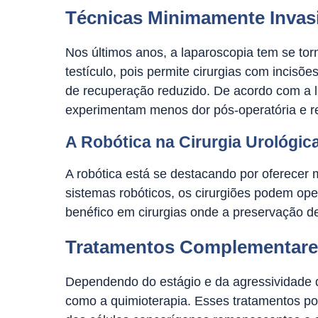
Técnicas Minimamente Invas
Nos últimos anos, a laparoscopia tem se tor
testículo, pois permite cirurgias com incis
de recuperação reduzido. De acordo com a l
experimentam menos dor pós-operatória e re
A Robótica na Cirurgia Urológic
A robótica está se destacando por oferecer
sistemas robóticos, os cirurgiões podem ope
benéfico em cirurgias onde a preservação de
Tratamentos Complementare
Dependendo do estágio e da agressividade 
como a quimioterapia. Esses tratamentos po