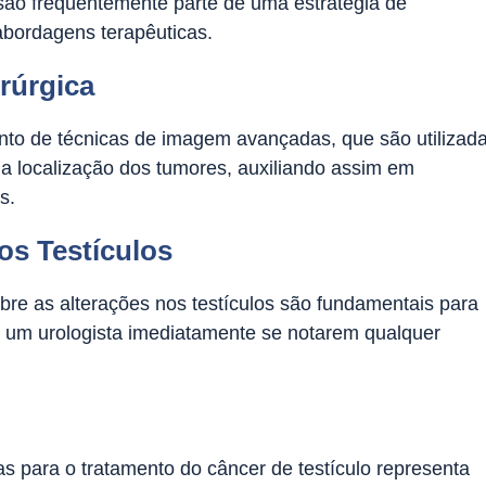
são frequentemente parte de uma estratégia de
abordagens terapêuticas.
rúrgica
nto de técnicas de imagem avançadas, que são utilizad
 a localização dos tumores, auxiliando assim em
s.
os Testículos
bre as alterações nos testículos são fundamentais para
um urologista imediatamente se notarem qualquer
 para o tratamento do câncer de testículo representa