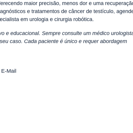
ferecendo maior precisão, menos dor e uma recuperaçã
agnósticos e tratamentos de câncer de testículo, agend
ialista em urologia e cirurgia robótica.
tivo e educacional. Sempre consulte um médico urologist
o seu caso. Cada paciente é único e requer abordagem
E-Mail