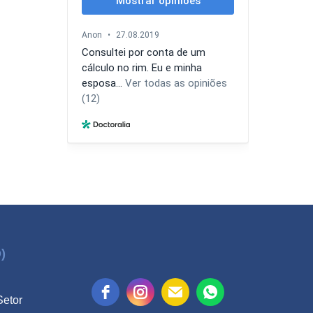
)
Setor