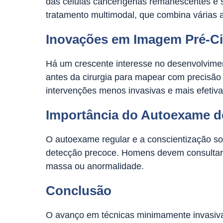
das células cancerígenas remanescentes e 
tratamento multimodal, que combina várias 
Inovações em Imagem Pré-Ci
Há um crescente interesse no desenvolvime
antes da cirurgia para mapear com precisão
intervenções menos invasivas e mais efetiva
Importância do Autoexame d
O autoexame regular e a conscientização so
detecção precoce. Homens devem consultar 
massa ou anormalidade.
Conclusão
O avanço em técnicas minimamente invasivas