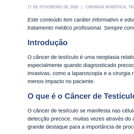
17 DE FEVEREIRO DE 2026
CIRURGIA ROBÓTICA
,
TR
Este conteúdo tem caráter informativo e educ
tratamento médico profissional. Sempre cons
Introdução
O câncer de testículo é uma neoplasia relat
especialmente quando diagnosticado precoc
invasivas, como a laparoscopia e a cirurgia 
menos impacto no paciente.
O que é o Câncer de Testícu
O câncer de testículo se manifesta nas cél
detecção precoce, muitas vezes através do 
grande destaque para a importância de proc