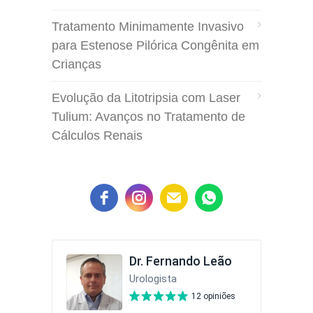
Tratamento Minimamente Invasivo
para Estenose Pilórica Congênita em
Crianças
Evolução da Litotripsia com Laser
Tulium: Avanços no Tratamento de
Cálculos Renais