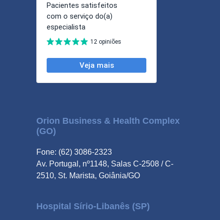
Orion Business & Health Complex
(GO)
Fone: (62) 3086-2323
Av. Portugal, nº1148, Salas C-2508 / C-
2510, St. Marista, Goiânia/GO
Hospital Sírio-Libanês (SP)