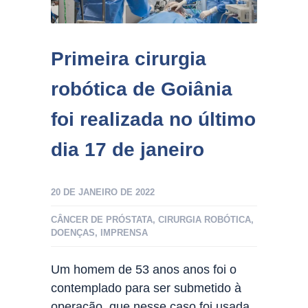
Primeira cirurgia
robótica de Goiânia
foi realizada no último
dia 17 de janeiro
20 DE JANEIRO DE 2022
CÂNCER DE PRÓSTATA
,
CIRURGIA ROBÓTICA
,
DOENÇAS
,
IMPRENSA
Um homem de 53 anos anos foi o
contemplado para ser submetido à
operação, que nesse caso foi usada