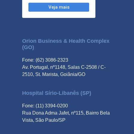
Orion Business & Health Complex
(GO)
Fone: (62) 3086-2323
Av. Portugal, nº1148, Salas C-2508 / C-
2510, St. Marista, Goiânia/GO
Hospital Sírio-Libanês (SP)
Fone: (11) 3394-0200
Rua Dona Adma Jafet, nº115, Bairro Bela
Vista, São Paulo/SP