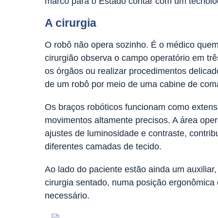
marco para o Estado contar com um tecnolog
A cirurgia
O robô não opera sozinho. É o médico quem
cirurgião observa o campo operatório em tr
os órgãos ou realizar procedimentos delicad
de um robô por meio de uma cabine de com
Os braços robóticos funcionam como extensõ
movimentos altamente precisos. A área ope
ajustes de luminosidade e contraste, contribu
diferentes camadas de tecido.
Ao lado do paciente estão ainda um auxiliar
cirurgia sentado, numa posição ergonômica 
necessário.