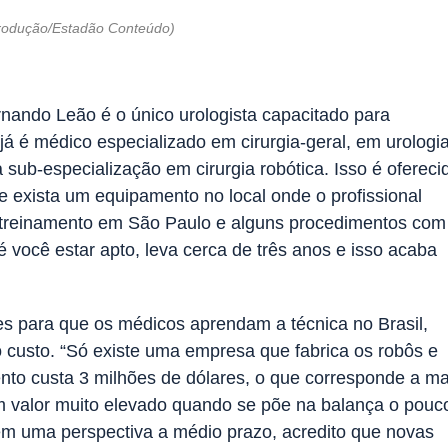
produção/Estadão Conteúdo)
nando Leão é o único urologista capacitado para
é médico especializado em cirurgia-­geral, em urologi
sub-­especialização em cirurgia robótica. Isso é ofereci
ue exista um equipamento no local onde o profissional
m treinamento em São Paulo e alguns procedimentos com
é você estar apto, leva cerca de três anos e isso acaba
es para que os médicos aprendam a técnica no Brasil,
 o custo. “Só existe uma empresa que fabrica os robôs e
nto custa 3 milhões de dólares, o que corresponde a ma
m valor muito elevado quando se põe na balança o pouc
em uma perspectiva a médio prazo, acredito que novas