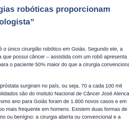
gias robóticas proporcionam
ologista”
 o único cirurgião robótico em Goiás. Segundo ele, a
ta que possui câncer – assistida com um robô apresenta
 para o paciente 50% maior do que a cirurgia convencion
róstata surgiram no país, ou seja, 70 a cada 100 mil
dados são do Insituto Nacional de Câncer José Alenca
mesmo ano para Goiás foram de 1.800 novos casos e em
tipo mais frequente em homens. Existem duas formas de
no ou benígno: a cirurgia aberta ou convencional e a