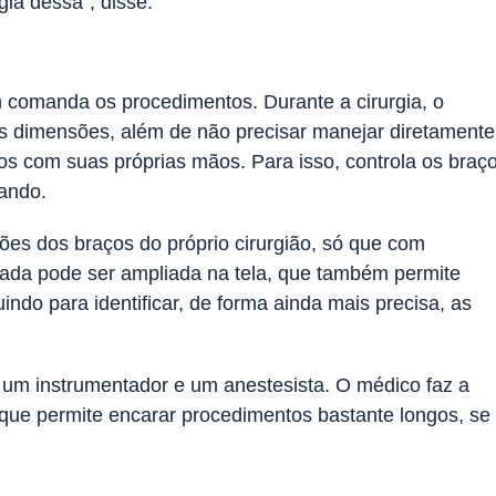
ia dessa”, disse.
 comanda os procedimentos. Durante a cirurgia, o
ês dimensões, além de não precisar manejar diretamente
os com suas próprias mãos. Para isso, controla os braç
ando.
es dos braços do próprio cirurgião, só que com
rada pode ser ampliada na tela, que também permite
indo para identificar, de forma ainda mais precisa, as
, um instrumentador e um anestesista. O médico faz a
que permite encarar procedimentos bastante longos, se