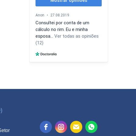
)
Setor