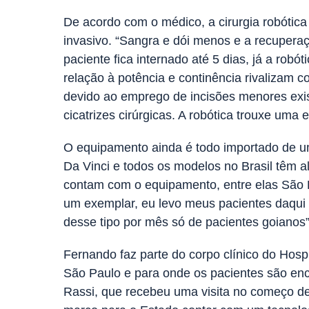
De acordo com o médico, a cirurgia robótic
invasivo. “Sangra e dói menos e a recuperaç
paciente fica internado até 5 dias, já a rob
relação à potência e continência rivalizam c
devido ao emprego de incisões menores exist
cicatrizes cirúrgicas. A robótica trouxe uma
O equipamento ainda é todo importado de uma
Da Vinci e todos os modelos no Brasil têm a
contam com o equipamento, entre elas São 
um exemplar, eu levo meus pacientes daqui 
desse tipo por mês só de pacientes goianos”
Fernando faz parte do corpo clínico do Hospit
São Paulo e para onde os pacientes são enc
Rassi, que recebeu uma visita no começo de