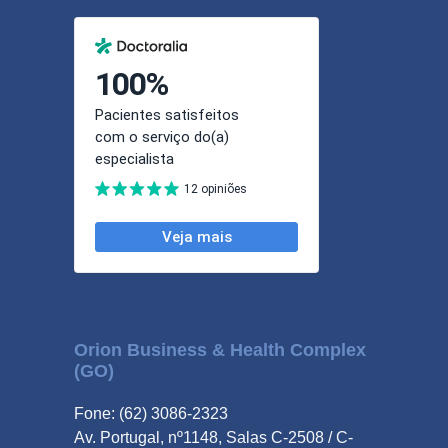
Orion Business & Health Complex
(GO)
Fone: (62) 3086-2323
Av. Portugal, nº1148, Salas C-2508 / C-