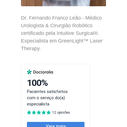
Dr. Fernando Franco Leão - Médico
Urologista & Cirurgião Robótico
certificado pela Intuitive Surgical®.
Especialista em GreenLight™ Laser
Therapy.