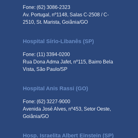
Fone: (62) 3086-2323
Av. Portugal, nº1148, Salas C-2508 / C-
2510, St. Marista, Goiânia/GO
Hospital Sírio-Libanês (SP)
Fone: (11) 3394-0200
Rua Dona Adma Jafet, nº115, Bairro Bela
Vista, São Paulo/SP
Hospital Anis Rassi (GO)
Fone: (62) 3227-9000
Avenida José Alves, nº453, Setor Oeste,
Goiânia/GO
Hosp. Israelita Albert Einstein (SP)