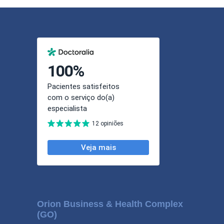
Orion Business & Health Complex
(GO)