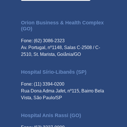
Orion Business & Health Complex
(GO)
Fone: (62) 3086-2323
Av. Portugal, nº1148, Salas C-2508 / C-
2510, St. Marista, Goiânia/GO
Hospital Sírio-Libanês (SP)
Fone: (11) 3394-0200
Rua Dona Adma Jafet, nº115, Bairro Bela
Vista, São Paulo/SP
Hospital Anis Rassi (GO)