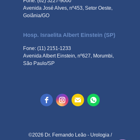
Fone: (62) 3227-9000
Avenida José Alves, nº453, Setor Oeste,
Goiânia/GO
Hosp. Israelita Albert Einstein (SP)
Fone: (11) 2151-1233
Avenida Albert Einstein, nº627, Morumbi,
São Paulo/SP
©2026 Dr. Fernando Leão -
Urologia
/