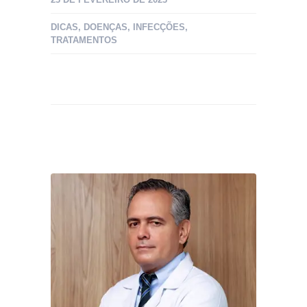
DICAS
,
DOENÇAS
,
INFECÇÕES
,
TRATAMENTOS