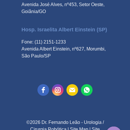
Avenida José Alves, nº453, Setor Oeste,
Goiânia/GO
Hosp. Israelita Albert Einstein (SP)
Fone: (11) 2151-1233
Avenida Albert Einstein, nº627, Morumbi,
São Paulo/SP
©2026 Dr. Fernando Leão -
Urologia
/
Cirurgia Robótica
|
Site Map
| Site