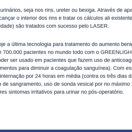
inários, seja nos rins, ureter ou bexiga. Através de ap
nçar o interior dos rins e tratar os cálculos ali existent
sidade) são tratados com sucesso pelo LASER.
a última tecnologia para tratamento do aumento beni
 de 700.000 pacientes no mundo todo com o GREENLIGH
der ser usado em pacientes que fazem uso de anticoag
amentos para diminuir a coagulação sanguínea). Com e
internação por 24 horas em média (contra os três dias d
co de sangramento, uso de sonda vesical por no máximo
es sintomas irritativos para urinar no pós-operatório.