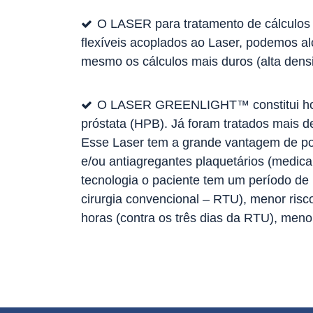
O LASER para tratamento de cálculos ur
flexíveis acoplados ao Laser, podemos alca
mesmo os cálculos mais duros (alta den
O LASER GREENLIGHT™ constitui hoje 
próstata (HPB). Já foram tratados mais
Esse Laser tem a grande vantagem de po
e/ou antiagregantes plaquetários (medic
tecnologia o paciente tem um período de 
cirurgia convencional – RTU), menor ris
horas (contra os três dias da RTU), menor