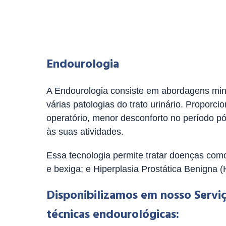
necessidade de cortes na pe
Endourologia
A Endourologia consiste em abordagens mini
várias patologias do trato urinário. Propor
operatório, menor desconforto no período p
às suas atividades.
Essa tecnologia permite tratar doenças como 
e bexiga; e Hiperplasia Prostática Benigna 
Disponibilizamos em nosso Serv
técnicas endourológicas: